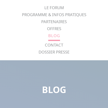
Panneau de gestion des cookies
LE FORUM
PROGRAMME & INFOS PRATIQUES
PARTENAIRES
OFFRES
BLOG
CONTACT
DOSSIER PRESSE
BLOG